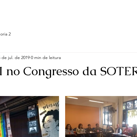
log
Grupo de Pesquisa
Temáticas e Projetos
Galeria
oria 2
 de jul. de 2019
0 min de leitura
 no Congresso da SOTER