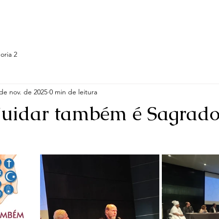
log
Grupo de Pesquisa
Temáticas e Projetos
Galeria
oria 2
de nov. de 2025
0 min de leitura
Cuidar também é Sagrado