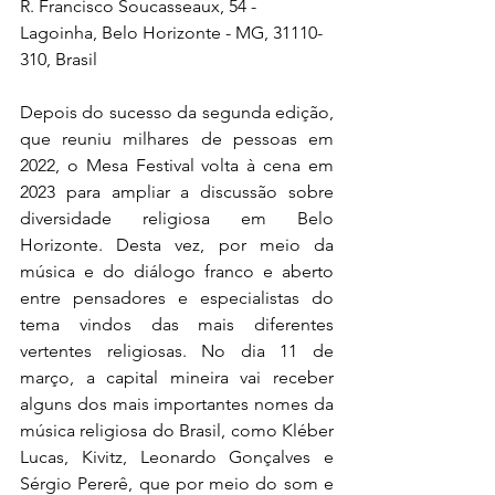
R. Francisco Soucasseaux, 54 - 
Lagoinha, Belo Horizonte - MG, 31110-
310, Brasil
Depois do sucesso da segunda edição, 
que reuniu milhares de pessoas em 
2022, o Mesa Festival volta à cena em 
2023 para ampliar a discussão sobre 
diversidade religiosa em Belo 
Horizonte. Desta vez, por meio da 
música e do diálogo franco e aberto 
entre pensadores e especialistas do 
tema vindos das mais diferentes 
vertentes religiosas. No dia 11 de 
março, a capital mineira vai receber 
alguns dos mais importantes nomes da 
música religiosa do Brasil, como Kléber 
Lucas, Kivitz, Leonardo Gonçalves e 
Sérgio Pererê, que por meio do som e 