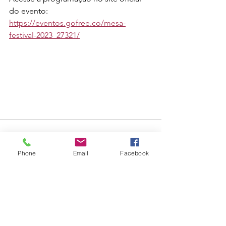
do evento: 
https://eventos.gofree.co/mesa-
festival-2023_27321/
Phone
Email
Facebook
Ver tudo
Posts recentes