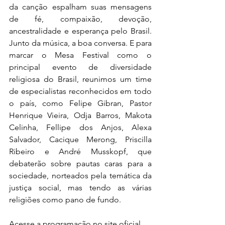
da canção espalham suas mensagens 
de fé, compaixão, devoção, 
ancestralidade e esperança pelo Brasil. 
Junto da música, a boa conversa. E para 
marcar o Mesa Festival como o 
principal evento de diversidade 
religiosa do Brasil, reunimos um time 
de especialistas reconhecidos em todo 
o país, como Felipe Gibran, Pastor 
Henrique Vieira, Odja Barros, Makota 
Celinha, Fellipe dos Anjos, Alexa 
Salvador, Cacique Merong, Priscilla 
Ribeiro e André Musskopf, que 
debaterão sobre pautas caras para a 
sociedade, norteados pela temática da 
justiça social, mas tendo as várias 
religiões como pano de fundo. 
Acesse a programação no site oficial 