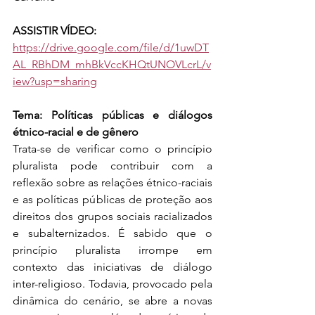
ASSISTIR VÍDEO: 
https://drive.google.com/file/d/1uwDT
AL_RBhDM_mhBkVccKHQtUNOVLcrL/v
iew?usp=sharing
Tema: Políticas públicas e diálogos 
étnico-racial e de gênero
Trata-se de verificar como o princípio 
pluralista pode contribuir com a 
reflexão sobre as relações étnico-raciais 
e as políticas públicas de proteção aos 
direitos dos grupos sociais racializados 
e subalternizados. É sabido que o 
princípio pluralista irrompe em 
contexto das iniciativas de diálogo 
inter-religioso. Todavia, provocado pela 
dinâmica do cenário, se abre a novas 