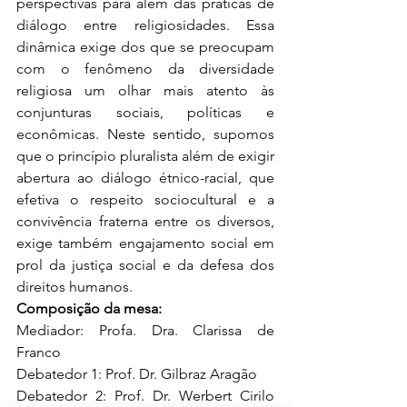
perspectivas para além das práticas de 
diálogo entre religiosidades. Essa 
dinâmica exige dos que se preocupam 
com o fenômeno da diversidade 
religiosa um olhar mais atento às 
conjunturas sociais, políticas e 
econômicas. Neste sentido, supomos 
que o princípio pluralista além de exigir 
abertura ao diálogo étnico-racial, que 
efetiva o respeito sociocultural e a 
convivência fraterna entre os diversos, 
exige também engajamento social em 
prol da justiça social e da defesa dos 
direitos humanos.
Composição da mesa:
Mediador: Profa. Dra. Clarissa de 
Franco
Debatedor 1: Prof. Dr. Gilbraz Aragão
Debatedor 2: Prof. Dr. Werbert Cirilo 