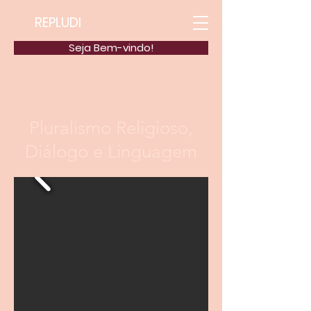
REPLUDI
Seja Bem-vindo!
Pluralismo Religioso,
Diálogo e Linguagem