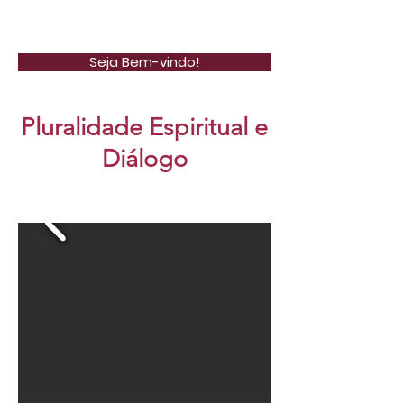
REPLUDI
Seja Bem-vindo!
Pluralidade Espiritual e
Diálogo