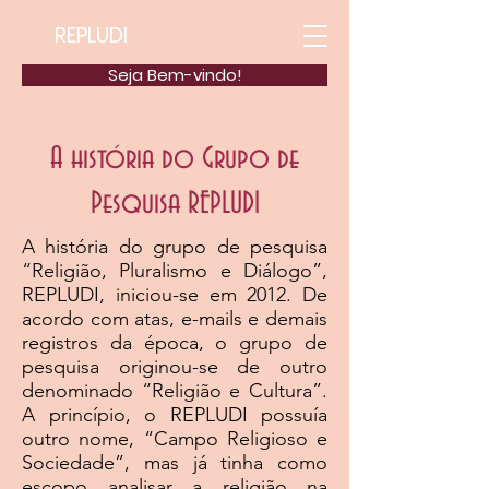
REPLUDI
Seja Bem-vindo!
A história do Grupo de
Pesquisa REPLUDI
A história do grupo de pesquisa
“Religião, Pluralismo e Diálogo”,
REPLUDI, iniciou-se em 2012. De
acordo com atas, e-mails e demais
registros da época, o grupo de
pesquisa originou-se de outro
denominado “Religião e Cultura”.
A princípio, o REPLUDI possuía
outro nome, “Campo Religioso e
Sociedade”, mas já tinha como
escopo analisar a religião na