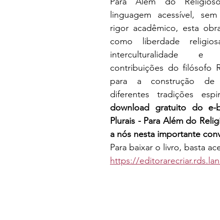
Para Além do Religios
linguagem acessível, sem
rigor acadêmico, esta obr
como liberdade religiosa
interculturalidade e 
contribuições do filósofo 
para a construção de 
diferentes tradições espir
download gratuito do e-b
Plurais - Para Além do Relig
a nós nesta importante con
Para baixar o livro, basta ace
https://editorarecriar.rds.l